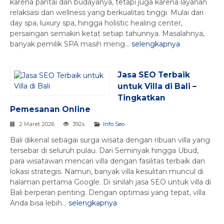
karena pantai dan budayanya, tetapi juga karena layanan
relaksasi dan wellness yang berkualitas tinggi. Mulai dari
day spa, luxury spa, hingga holistic healing center,
persaingan semakin ketat setiap tahunnya. Masalahnya,
banyak pemilik SPA masih meng...
selengkapnya
Jasa SEO Terbaik
untuk Villa di Bali –
Tingkatkan
Pemesanan Online
2 Maret 2026
392x
Info Seo
Bali dikenal sebagai surga wisata dengan ribuan villa yang
tersebar di seluruh pulau. Dari Seminyak hingga Ubud,
para wisatawan mencari villa dengan fasilitas terbaik dan
lokasi strategis. Namun, banyak villa kesulitan muncul di
halaman pertama Google. Di sinilah jasa SEO untuk villa di
Bali berperan penting. Dengan optimasi yang tepat, villa
Anda bisa lebih...
selengkapnya