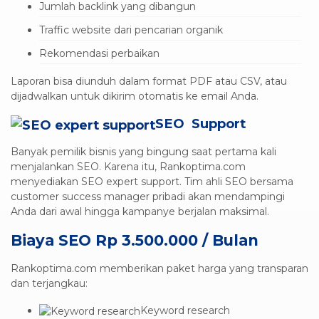
Jumlah backlink yang dibangun
Traffic website dari pencarian organik
Rekomendasi perbaikan
Laporan bisa diunduh dalam format PDF atau CSV, atau
dijadwalkan untuk dikirim otomatis ke email Anda.
SEO Support
Banyak pemilik bisnis yang bingung saat pertama kali
menjalankan SEO. Karena itu, Rankoptima.com
menyediakan SEO expert support. Tim ahli SEO bersama
customer success manager pribadi akan mendampingi
Anda dari awal hingga kampanye berjalan maksimal.
Biaya SEO Rp 3.500.000 / Bulan
Rankoptima.com memberikan paket harga yang transparan
dan terjangkau:
Keyword research