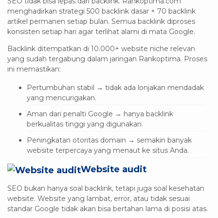
SEO tidak bisa lepas dari backlink. Rankoptima.com
menghadirkan strategi 500 backlink dasar + 70 backlink
artikel permanen setiap bulan. Semua backlink diproses
konsisten setiap hari agar terlihat alami di mata Google.
Backlink ditempatkan di 10.000+ website niche relevan
yang sudah tergabung dalam jaringan Rankoptima. Proses
ini memastikan:
Pertumbuhan stabil → tidak ada lonjakan mendadak
yang mencurigakan.
Aman dari penalti Google → hanya backlink
berkualitas tinggi yang digunakan.
Peningkatan otoritas domain → semakin banyak
website terpercaya yang menaut ke situs Anda.
Website audit
SEO bukan hanya soal backlink, tetapi juga soal kesehatan
website. Website yang lambat, error, atau tidak sesuai
standar Google tidak akan bisa bertahan lama di posisi atas.