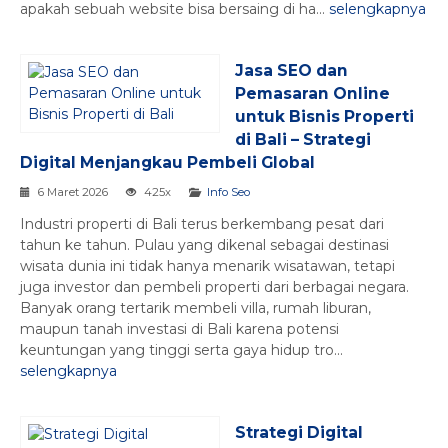
apakah sebuah website bisa bersaing di ha...
selengkapnya
Jasa SEO dan
Pemasaran Online
untuk Bisnis Properti
di Bali – Strategi
Digital Menjangkau Pembeli Global
6 Maret 2026
425x
Info Seo
Industri properti di Bali terus berkembang pesat dari
tahun ke tahun. Pulau yang dikenal sebagai destinasi
wisata dunia ini tidak hanya menarik wisatawan, tetapi
juga investor dan pembeli properti dari berbagai negara.
Banyak orang tertarik membeli villa, rumah liburan,
maupun tanah investasi di Bali karena potensi
keuntungan yang tinggi serta gaya hidup tro...
selengkapnya
Strategi Digital