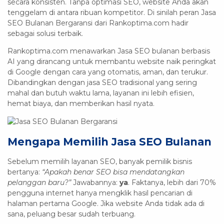
secara konsisten. Tanpa optimasi SEO, website Anda akan
tenggelam di antara ribuan kompetitor. Di sinilah peran Jasa
SEO Bulanan Bergaransi dari Rankoptima.com hadir
sebagai solusi terbaik.
Rankoptima.com menawarkan Jasa SEO bulanan berbasis
AI yang dirancang untuk membantu website naik peringkat
di Google dengan cara yang otomatis, aman, dan terukur.
Dibandingkan dengan jasa SEO tradisional yang sering
mahal dan butuh waktu lama, layanan ini lebih efisien,
hemat biaya, dan memberikan hasil nyata.
Mengapa Memilih Jasa SEO Bulanan
Sebelum memilih layanan SEO, banyak pemilik bisnis
bertanya:
“Apakah benar SEO bisa mendatangkan
pelanggan baru?”
Jawabannya:
ya
. Faktanya, lebih dari 70%
pengguna internet hanya mengklik hasil pencarian di
halaman pertama Google. Jika website Anda tidak ada di
sana, peluang besar sudah terbuang.