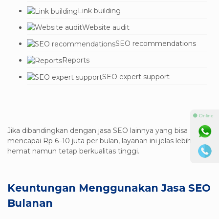
Link building
Website audit
SEO recommendations
Reports
SEO expert support
⚫ Online
Jika dibandingkan dengan jasa SEO lainnya yang bisa
mencapai Rp 6–10 juta per bulan, layanan ini jelas lebih
hemat namun tetap berkualitas tinggi.
Keuntungan Menggunakan Jasa SEO
Bulanan