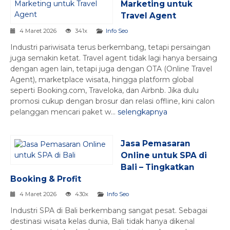
Marketing untuk
Travel Agent
4 Maret 2026
341x
Info Seo
Industri pariwisata terus berkembang, tetapi persaingan
juga semakin ketat. Travel agent tidak lagi hanya bersaing
dengan agen lain, tetapi juga dengan OTA (Online Travel
Agent), marketplace wisata, hingga platform global
seperti Booking.com, Traveloka, dan Airbnb. Jika dulu
promosi cukup dengan brosur dan relasi offline, kini calon
pelanggan mencari paket w...
selengkapnya
Jasa Pemasaran
Online untuk SPA di
Bali – Tingkatkan
Booking & Profit
4 Maret 2026
430x
Info Seo
Industri SPA di Bali berkembang sangat pesat. Sebagai
destinasi wisata kelas dunia, Bali tidak hanya dikenal