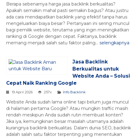
Berapa sebenarnya harga jasa backlink berkualitas?
Apakah semakin mahal pasti semakin bagus? Atau justru
ada cara mendapatkan backlink yang efektif tanpa harus
mengeluarkan biaya besar? Pertanyaan ini sering muncul
bagi pemilik website, terutama yang ingin meningkatkan
ranking di Google dengan cepat. Faktanya, backlink
memang menjadi salah satu faktor paling...
selengkapnya
Jasa Backlink
Berkualitas untuk
Website Anda – Solusi
Cepat Naik Ranking Google
19 April 2026
257x
Info Backlink
Website Anda sudah lama online tapi belum juga muncul
di halaman pertama Google? Atau mungkin traffic masih
rendah meskipun Anda sudah rutin membuat konten?
Jika iya, kemungkinan besar masalah utamanya adalah
kurangnya backlink berkualitas. Dalam dunia SEO, backlink
adalah salah satu faktor terpenting yang menentukan