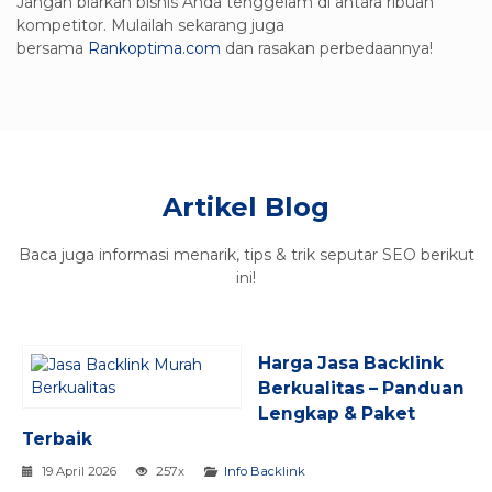
Jangan biarkan bisnis Anda tenggelam di antara ribuan
kompetitor. Mulailah sekarang juga
bersama
Rankoptima.com
dan rasakan perbedaannya!
Artikel Blog
Baca juga informasi menarik, tips & trik seputar SEO berikut
ini!
Harga Jasa Backlink
Berkualitas – Panduan
Lengkap & Paket
Terbaik
19 April 2026
257x
Info Backlink