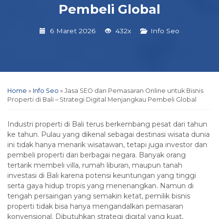
Pembeli Global
6 Maret 2026
432x
Info Seo
Home
»
Info Seo
»
Jasa SEO dan Pemasaran Online untuk Bisnis
Properti di Bali – Strategi Digital Menjangkau Pembeli Global
Industri properti di Bali terus berkembang pesat dari tahun
ke tahun. Pulau yang dikenal sebagai destinasi wisata dunia
ini tidak hanya menarik wisatawan, tetapi juga investor dan
pembeli properti dari berbagai negara. Banyak orang
tertarik membeli villa, rumah liburan, maupun tanah
investasi di Bali karena potensi keuntungan yang tinggi
serta gaya hidup tropis yang menenangkan. Namun di
tengah persaingan yang semakin ketat, pemilik bisnis
properti tidak bisa hanya mengandalkan pemasaran
konvensional. Dibutuhkan strategi digital yang kuat,