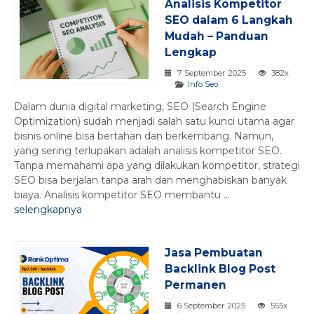
Analisis Kompetitor
SEO dalam 6 Langkah
Mudah – Panduan
Lengkap
7 September 2025
382x
Info Seo
Dalam dunia digital marketing, SEO (Search Engine
Optimization) sudah menjadi salah satu kunci utama agar
bisnis online bisa bertahan dan berkembang. Namun,
yang sering terlupakan adalah analisis kompetitor SEO.
Tanpa memahami apa yang dilakukan kompetitor, strategi
SEO bisa berjalan tanpa arah dan menghabiskan banyak
biaya. Analisis kompetitor SEO membantu ...
selengkapnya
Jasa Pembuatan
Backlink Blog Post
Permanen
6 September 2025
555x