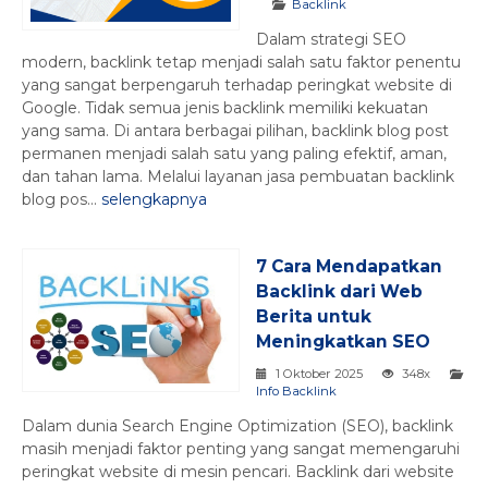
Backlink
Dalam strategi SEO
modern, backlink tetap menjadi salah satu faktor penentu
yang sangat berpengaruh terhadap peringkat website di
Google. Tidak semua jenis backlink memiliki kekuatan
yang sama. Di antara berbagai pilihan, backlink blog post
permanen menjadi salah satu yang paling efektif, aman,
dan tahan lama. Melalui layanan jasa pembuatan backlink
blog pos...
selengkapnya
7 Cara Mendapatkan
Backlink dari Web
Berita untuk
Meningkatkan SEO
1 Oktober 2025
348x
Info Backlink
Dalam dunia Search Engine Optimization (SEO), backlink
masih menjadi faktor penting yang sangat memengaruhi
peringkat website di mesin pencari. Backlink dari website