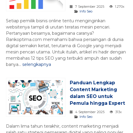
7 September 2025
1.270x
Info Seo
Setiap pemilik bisnis online tentu menginginkan
websitenya tampil di urutan teratas mesin pencari.
Pertanyaan besarnya, bagaimana caranya?
Rankoptima.com memahami bahwa persaingan di dunia
digital semakin ketat, terutama di Google yang menjadi
mesin pencari utama. Untuk itulah, artikel ini hadir dengan
membahas 12 tips SEO yang terbukti ampuh dan sudah
banya...
selengkapnya
Panduan Lengkap
Content Marketing
dalam SEO untuk
Pemula hingga Expert
4 September 2025
313x
Info Seo
Dalam lima tahun terakhir, content marketing menjadi
salah satu strategi pemasaran digital yang paling populer