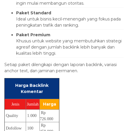
ingin mulai membangun otoritas.
Paket Standard
Ideal untuk bisnis kecil-menengah yang fokus pada
peningkatan trafik dan ranking.
Paket Premium
Khusus untuk website yang membutuhkan strategi
agresif dengan jumlah backlink lebih banyak dan
kualitas lebih tinggi.
Setiap paket dilengkapi dengan laporan backlink, variasi
anchor text, dan jaminan permanen.
Harga Backlink
Komentar
Harga
Jenis
Jumlah
Rp
Quality
1.000
726.000
Rp
Dofollow
100