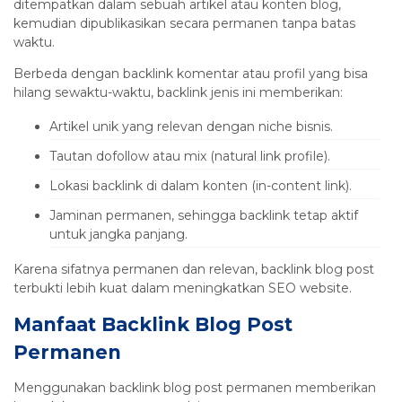
ditempatkan dalam sebuah artikel atau konten blog,
kemudian dipublikasikan secara permanen tanpa batas
waktu.
Berbeda dengan backlink komentar atau profil yang bisa
hilang sewaktu-waktu, backlink jenis ini memberikan:
Artikel unik yang relevan dengan niche bisnis.
Tautan dofollow atau mix (natural link profile).
Lokasi backlink di dalam konten (in-content link).
Jaminan permanen, sehingga backlink tetap aktif
untuk jangka panjang.
Karena sifatnya permanen dan relevan, backlink blog post
terbukti lebih kuat dalam meningkatkan SEO website.
Manfaat Backlink Blog Post
Permanen
Menggunakan backlink blog post permanen memberikan