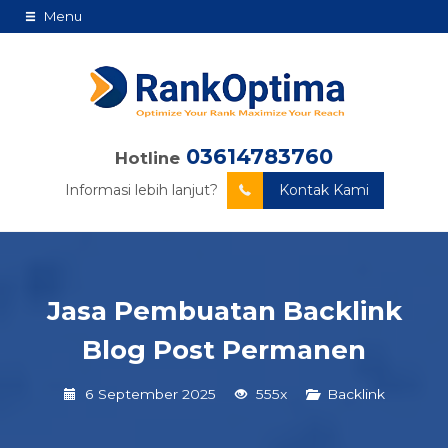
Menu
03614783760
Hotline
Informasi lebih lanjut?
Kontak Kami
Jasa Pembuatan Backlink
Blog Post Permanen
6 September 2025
555x
Backlink