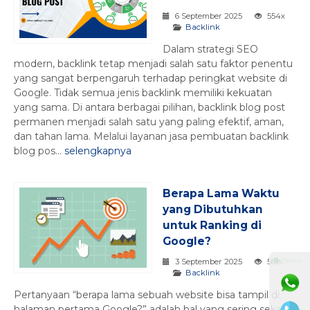
6 September 2025
554x
Backlink
Dalam strategi SEO
modern, backlink tetap menjadi salah satu faktor penentu
yang sangat berpengaruh terhadap peringkat website di
Google. Tidak semua jenis backlink memiliki kekuatan
yang sama. Di antara berbagai pilihan, backlink blog post
permanen menjadi salah satu yang paling efektif, aman,
dan tahan lama. Melalui layanan jasa pembuatan backlink
blog pos...
selengkapnya
Berapa Lama Waktu
yang Dibutuhkan
untuk Ranking di
Google?
⚫ Online
3 September 2025
561x
Backlink
Pertanyaan “berapa lama sebuah website bisa tampil di
halaman pertama Google?” adalah hal yang sering sekali