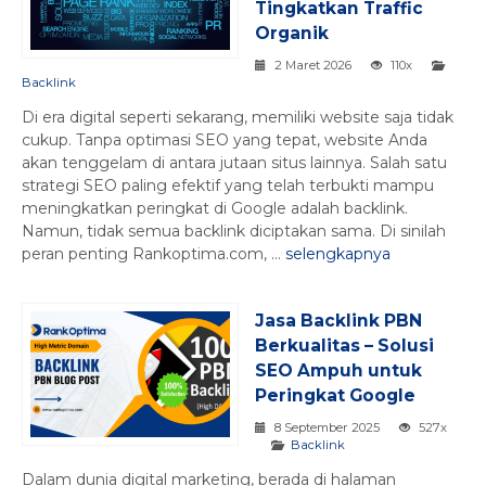
Tingkatkan Traffic
Organik
2 Maret 2026
110x
Backlink
Di era digital seperti sekarang, memiliki website saja tidak
cukup. Tanpa optimasi SEO yang tepat, website Anda
akan tenggelam di antara jutaan situs lainnya. Salah satu
strategi SEO paling efektif yang telah terbukti mampu
meningkatkan peringkat di Google adalah backlink.
Namun, tidak semua backlink diciptakan sama. Di sinilah
peran penting Rankoptima.com, ...
selengkapnya
Jasa Backlink PBN
Berkualitas – Solusi
SEO Ampuh untuk
Peringkat Google
8 September 2025
527x
Backlink
Dalam dunia digital marketing, berada di halaman