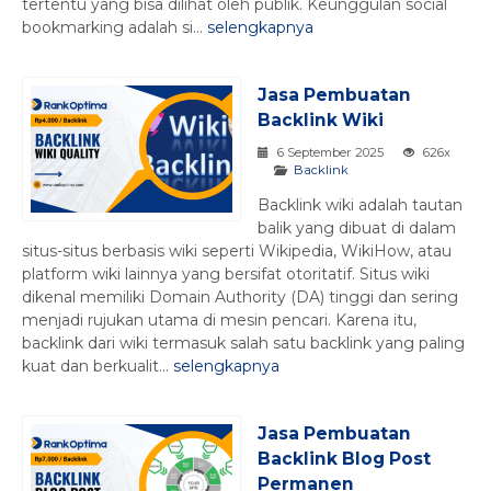
tertentu yang bisa dilihat oleh publik. Keunggulan social
bookmarking adalah si...
selengkapnya
Jasa Pembuatan
Backlink Wiki
6 September 2025
626x
Backlink
Backlink wiki adalah tautan
balik yang dibuat di dalam
situs-situs berbasis wiki seperti Wikipedia, WikiHow, atau
platform wiki lainnya yang bersifat otoritatif. Situs wiki
dikenal memiliki Domain Authority (DA) tinggi dan sering
menjadi rujukan utama di mesin pencari. Karena itu,
backlink dari wiki termasuk salah satu backlink yang paling
kuat dan berkualit...
selengkapnya
Jasa Pembuatan
Backlink Blog Post
Permanen