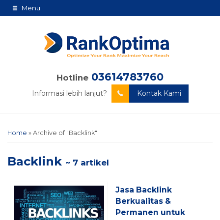
Menu
03614783760
Hotline
Informasi lebih lanjut?
Kontak Kami
Home
»
Archive of "Backlink"
Backlink
~ 7 artikel
Jasa Backlink
Berkualitas &
Permanen untuk