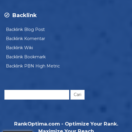
Backlink
Backlink Blog Post
Backlink Komentar
Backlink Wiki
Backlink Bookmark
Backlink PBN High Metric
Cari
untuk:
RankOptima.com - Optimize Your Rank.
Maximize Your Reach