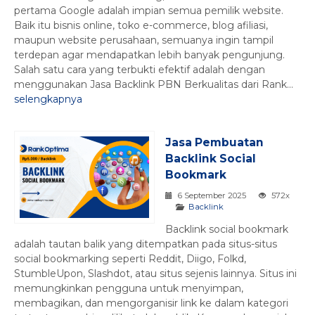
pertama Google adalah impian semua pemilik website.
Baik itu bisnis online, toko e-commerce, blog afiliasi,
maupun website perusahaan, semuanya ingin tampil
terdepan agar mendapatkan lebih banyak pengunjung.
Salah satu cara yang terbukti efektif adalah dengan
menggunakan Jasa Backlink PBN Berkualitas dari Rank...
selengkapnya
Jasa Pembuatan
Backlink Social
Bookmark
6 September 2025
572x
Backlink
Backlink social bookmark
adalah tautan balik yang ditempatkan pada situs-situs
social bookmarking seperti Reddit, Diigo, Folkd,
StumbleUpon, Slashdot, atau situs sejenis lainnya. Situs ini
memungkinkan pengguna untuk menyimpan,
membagikan, dan mengorganisir link ke dalam kategori