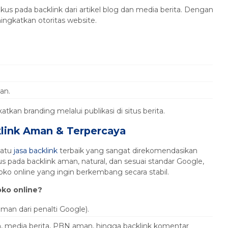
us pada backlink dari artikel blog dan media berita. Dengan
gkatkan otoritas website.
an.
kan branding melalui publikasi di situs berita.
link Aman & Terpercaya
satu
jasa backlink
terbaik yang sangat direkomendasikan
 pada backlink aman, natural, dan sesuai standar Google,
o online yang ingin berkembang secara stabil.
ko online?
n dari penalti Google).
an, media berita, PBN aman, hingga backlink komentar