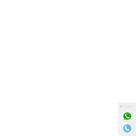
⚫ Online