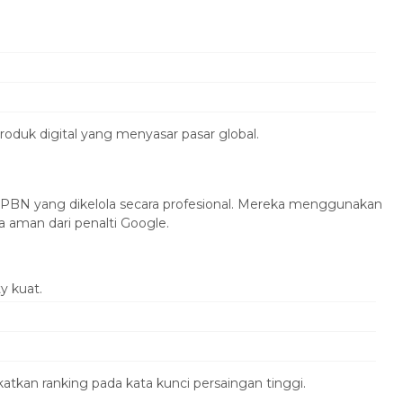
produk digital yang menyasar pasar global.
k PBN yang dikelola secara profesional. Mereka menggunakan
 aman dari penalti Google.
y kuat.
atkan ranking pada kata kunci persaingan tinggi.