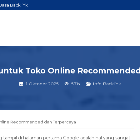
Jasa Backlink
k untuk Toko Online Recommended
1 Oktober 2025
571x
Info Backlink
o Online Recommended dan Terpercaya
ng tampil di halaman pertama Google adalah hal yang sangat