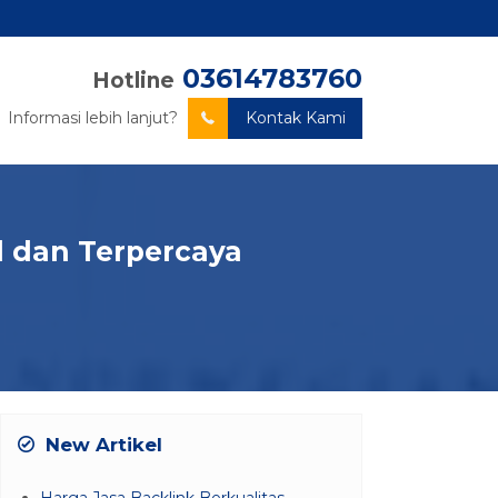
03614783760
Hotline
Informasi lebih lanjut?
Kontak Kami
 dan Terpercaya
New Artikel
Harga Jasa Backlink Berkualitas –