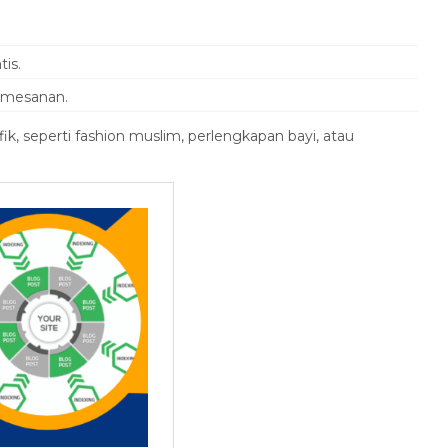
is.
pemesanan.
ik, seperti fashion muslim, perlengkapan bayi, atau