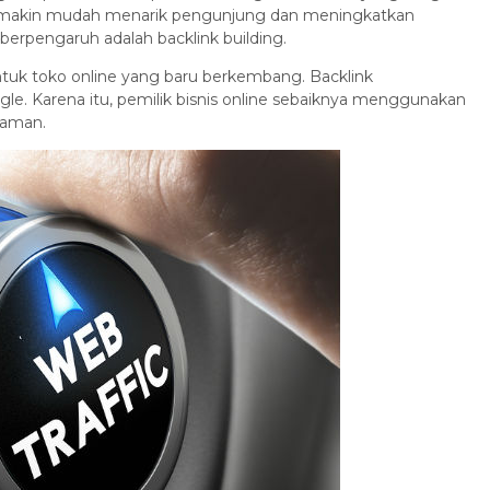
 semakin mudah menarik pengunjung dan meningkatkan
 berpengaruh adalah backlink building.
ntuk toko online yang baru berkembang. Backlink
gle. Karena itu, pemilik bisnis online sebaiknya menggunakan
laman.