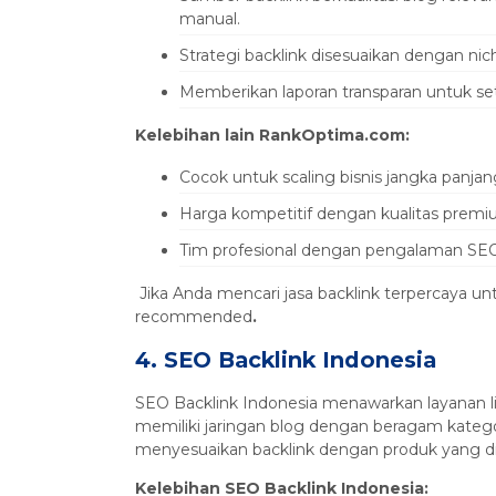
manual.
Strategi backlink disesuaikan dengan niche
Memberikan laporan transparan untuk set
Kelebihan lain RankOptima.com:
Cocok untuk scaling bisnis jangka panjan
Harga kompetitif dengan kualitas premi
Tim profesional dengan pengalaman SEO
Jika Anda mencari jasa backlink terpercaya un
recommended
.
4. SEO Backlink Indonesia
SEO Backlink Indonesia menawarkan layanan li
memiliki jaringan blog dengan beragam kateg
menyesuaikan backlink dengan produk yang dij
Kelebihan SEO Backlink Indonesia: