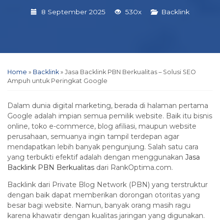
8 September 2025
530x
Backlink
Home
»
Backlink
»
Jasa Backlink PBN Berkualitas – Solusi SEO
Ampuh untuk Peringkat Google
Dalam dunia digital marketing, berada di halaman pertama
Google adalah impian semua pemilik website. Baik itu bisnis
online, toko e-commerce, blog afiliasi, maupun website
perusahaan, semuanya ingin tampil terdepan agar
mendapatkan lebih banyak pengunjung. Salah satu cara
yang terbukti efektif adalah dengan menggunakan
Jasa
Backlink PBN Berkualitas
dari RankOptima.com.
Backlink dari Private Blog Network (PBN) yang terstruktur
dengan baik dapat memberikan dorongan otoritas yang
besar bagi website. Namun, banyak orang masih ragu
karena khawatir dengan kualitas jaringan yang digunakan.