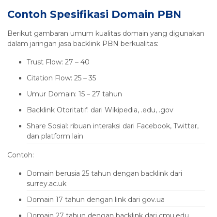
Contoh Spesifikasi Domain PBN
Berikut gambaran umum kualitas domain yang digunakan
dalam jaringan jasa backlink PBN berkualitas:
Trust Flow: 27 – 40
Citation Flow: 25 – 35
Umur Domain: 15 – 27 tahun
Backlink Otoritatif: dari Wikipedia, .edu, .gov
Share Sosial: ribuan interaksi dari Facebook, Twitter,
dan platform lain
Contoh:
Domain berusia 25 tahun dengan backlink dari
surrey.ac.uk
Domain 17 tahun dengan link dari gov.ua
Domain 27 tahun dengan backlink dari cmu.edu,