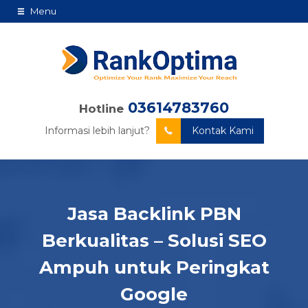
Menu
03614783760
Hotline
Informasi lebih lanjut?
Kontak Kami
Jasa Backlink PBN
Berkualitas – Solusi SEO
Ampuh untuk Peringkat
Google