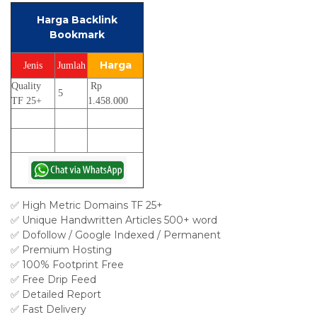
Harga Backlink
Bookmark
Harga
Jenis
Jumlah
Quality
Rp
5
TF 25+
1.458.000
✅ High Metric Domains TF 25+
✅ Unique Handwritten Articles 500+ word
✅ Dofollow / Google Indexed / Permanent
✅ Premium Hosting
✅ 100% Footprint Free
✅ Free Drip Feed
✅ Detailed Report
✅ Fast Delivery