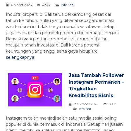
6 Maret 2026
434x
Info Seo
Industri properti di Bali terus berkembang pesat dari
tahun ke tahun. Pulau yang dikenal sebagai destinasi
wisata dunia ini tidak hanya menarik wisatawan, tetapi
juga investor dan pembeli properti dari berbagai negara.
Banyak orang tertarik membeli villa, rumah liburan,
maupun tanah investasi di Bali karena potensi
keuntungan yang tinggi serta gaya hidup tro...
selengkapnya
Jasa Tambah Follower
Instagram Permanen –
Tingkatkan
Kredibilitas Bisnis
2 Oktober 2025
396x
Info Seo
Instagram telah menjadi salah satu media sosial paling
populer di dunia, termasuk di Indonesia. Setiap hari jutaan
orang membuka aplikasi ini untuk melihat foto, video,