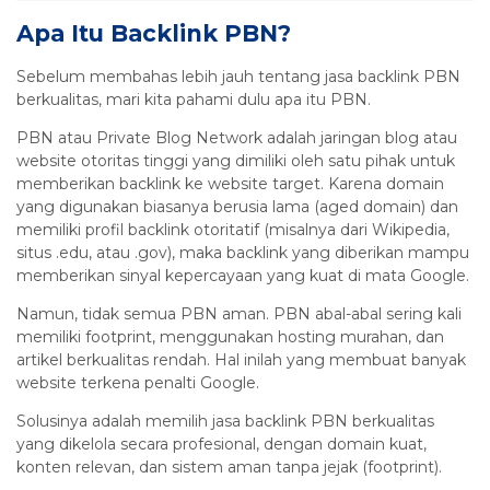
Apa Itu Backlink PBN?
Sebelum membahas lebih jauh tentang jasa backlink PBN
berkualitas, mari kita pahami dulu apa itu PBN.
PBN atau Private Blog Network adalah jaringan blog atau
website otoritas tinggi yang dimiliki oleh satu pihak untuk
memberikan backlink ke website target. Karena domain
yang digunakan biasanya berusia lama (aged domain) dan
memiliki profil backlink otoritatif (misalnya dari Wikipedia,
situs .edu, atau .gov), maka backlink yang diberikan mampu
memberikan sinyal kepercayaan yang kuat di mata Google.
Namun, tidak semua PBN aman. PBN abal-abal sering kali
memiliki footprint, menggunakan hosting murahan, dan
artikel berkualitas rendah. Hal inilah yang membuat banyak
website terkena penalti Google.
Solusinya adalah memilih jasa backlink PBN berkualitas
yang dikelola secara profesional, dengan domain kuat,
konten relevan, dan sistem aman tanpa jejak (footprint).