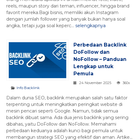
reels, maupun story dari teman, influencer, hingga brand
favorit mereka.Bagi bisnis, memiliki akun Instagram
dengan jumlah follower yang banyak bukan hanya soal
angka, tetapi juga soal keperc...
selengkapnya
Perbedaan Backlink
DoFollow dan
NoFollow – Panduan
Lengkap untuk
Pemula
24 November 2025
360x
Info Backlink
Dalam dunia SEO, backlink merupakan salah satu faktor
terpenting untuk meningkatkan peringkat website di
mesin pencari seperti Google. Namun, tidak semua
backlink dibuat sama. Ada dua jenis backlink yang sering
dibahas, yaitu DoFollow dan NoFollow. Memahami
perbedaan keduanya adalah kunci bagi pemula untuk
membangun strategi SEO yang efektif dan aman. Artike...