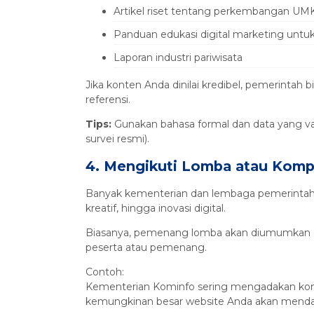
Artikel riset tentang perkembangan U
Panduan edukasi digital marketing untuk
Laporan industri pariwisata
Jika konten Anda dinilai kredibel, pemerinta
referensi.
Tips:
Gunakan bahasa formal dan data yang val
survei resmi).
4. Mengikuti Lomba atau Komp
Banyak kementerian dan lembaga pemerintah r
kreatif, hingga inovasi digital.
Biasanya, pemenang lomba akan diumumkan di
peserta atau pemenang.
Contoh:
Kementerian Kominfo sering mengadakan kompeti
kemungkinan besar website Anda akan mendapa