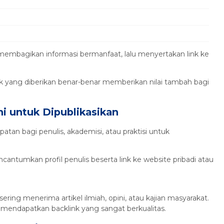
 membagikan informasi bermanfaat, lalu menyertakan link ke
k yang diberikan benar-benar memberikan nilai tambah bagi
ni untuk Dipublikasikan
n bagi penulis, akademisi, atau praktisi untuk
ncantumkan profil penulis beserta link ke website pribadi atau
ering menerima artikel ilmiah, opini, atau kajian masyarakat.
mendapatkan backlink yang sangat berkualitas.