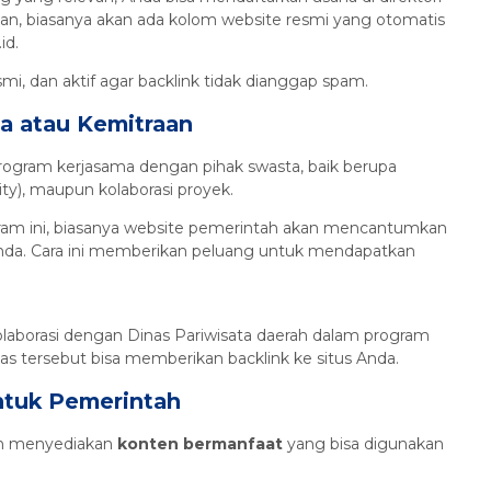
lkan, biasanya akan ada kolom website resmi yang otomatis
id.
mi, dan aktif agar backlink tidak dianggap spam.
a atau Kemitraan
ogram kerjasama dengan pihak swasta, baik berupa
ity), maupun kolaborasi proyek.
gram ini, biasanya website pemerintah akan mencantumkan
 Anda. Cara ini memberikan peluang untuk mendapatkan
rkolaborasi dengan Dinas Pariwisata daerah dalam program
nas tersebut bisa memberikan backlink ke situs Anda.
ntuk Pemerintah
gan menyediakan
konten bermanfaat
yang bisa digunakan