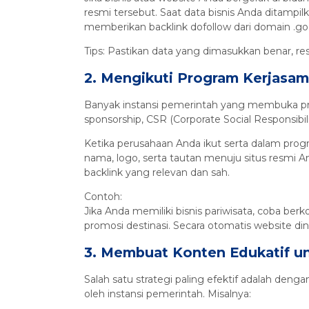
resmi tersebut. Saat data bisnis Anda ditampi
memberikan backlink dofollow dari domain .go.
Tips: Pastikan data yang dimasukkan benar, res
2. Mengikuti Program Kerjasam
Banyak instansi pemerintah yang membuka pr
sponsorship, CSR (Corporate Social Responsibil
Ketika perusahaan Anda ikut serta dalam pro
nama, logo, serta tautan menuju situs resmi
backlink yang relevan dan sah.
Contoh:
Jika Anda memiliki bisnis pariwisata, coba be
promosi destinasi. Secara otomatis website di
3. Membuat Konten Edukatif u
Salah satu strategi paling efektif adalah den
oleh instansi pemerintah. Misalnya: