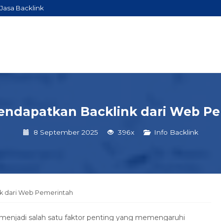
Jasa Backlink
endapatkan Backlink dari Web P
8 September 2025
396x
Info Backlink
nk dari Web Pemerintah
h menjadi salah satu faktor penting yang memengaruhi