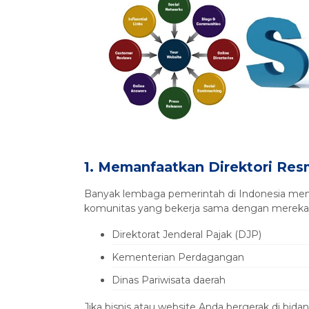
1. Memanfaatkan Direktori Res
Banyak lembaga pemerintah di Indonesia memili
komunitas yang bekerja sama dengan mereka.
Direktorat Jenderal Pajak (DJP)
Kementerian Perdagangan
Dinas Pariwisata daerah
Jika bisnis atau website Anda bergerak di bida