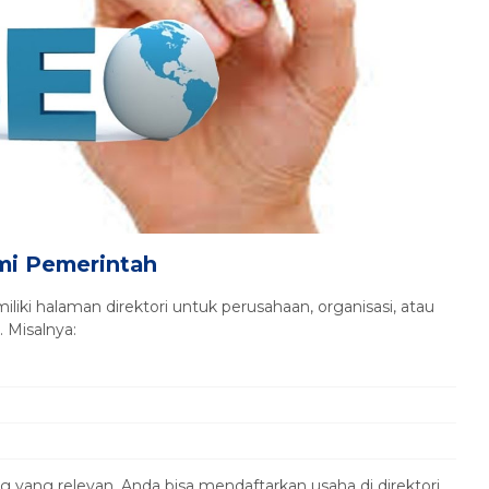
mi Pemerintah
ki halaman direktori untuk perusahaan, organisasi, atau
 Misalnya:
ng yang relevan, Anda bisa mendaftarkan usaha di direktori