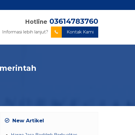
03614783760
Hotline
Informasi lebih lanjut?
Kontak Kami
emerintah
New Artikel
Harga Jasa Backlink Berkualitas –