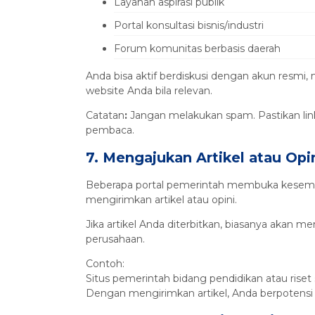
Layanan aspirasi publik
Portal konsultasi bisnis/industri
Forum komunitas berbasis daerah
Anda bisa aktif berdiskusi dengan akun resmi,
website Anda bila relevan.
Catatan
:
Jangan melakukan spam. Pastikan lin
pembaca.
7. Mengajukan Artikel atau Opi
Beberapa portal pemerintah membuka kesempata
mengirimkan artikel atau opini.
Jika artikel Anda diterbitkan, biasanya akan me
perusahaan.
Contoh:
Situs pemerintah bidang pendidikan atau riset s
Dengan mengirimkan artikel, Anda berpotensi 