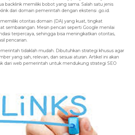
ua backlink memiliki bobot yang sama. Salah satu jenis
cklink dari domain pemerintah dengan ekstensi .go.id.
miliki otoritas domain (DA) yang kuat, tingkat
uat sembarangan. Mesin pencari seperti Google menilai
ndasi terpercaya, sehingga bisa meningkatkan otoritas,
il pencarian.
merintah tidaklah mudah. Dibutuhkan strategi khusus agar
er yang sah, relevan, dan sesuai aturan. Artikel ini akan
nk dari web pemerintah untuk mendukung strategi SEO