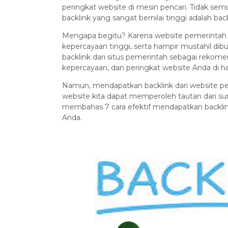
peringkat website di mesin pencari. Tidak sem
backlink yang sangat bernilai tinggi adalah ba
Mengapa begitu? Karena website pemerintah me
kepercayaan tinggi, serta hampir mustahil dib
backlink dari situs pemerintah sebagai rekome
kepercayaan, dan peringkat website Anda di has
Namun, mendapatkan backlink dari website pe
website kita dapat memperoleh tautan dari sumb
membahas 7 cara efektif mendapatkan backli
Anda.