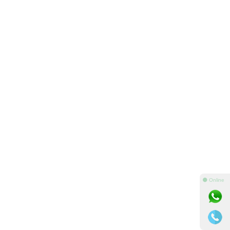
⚫ Online