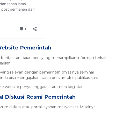
Website Pemerintah
erita atau siaran pers yang menampilkan informasi terkait
daerah.
t yang relevan dengan pemerintah (misalnya seminar
Anda bisa mengajukan siaran pers untuk dipublikasikan.
ke website penyelenggara atau mitra kegiatan.
al Diskusi Resmi Pemerintah
m diskusi atau portal layanan masyarakat. Misalnya: