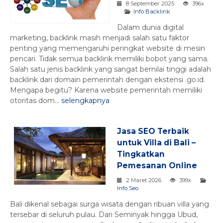
8 September 2025
396x
Info Backlink
Dalam dunia digital
marketing, backlink masih menjadi salah satu faktor
penting yang memengaruhi peringkat website di mesin
pencari. Tidak semua backlink memiliki bobot yang sama.
Salah satu jenis backlink yang sangat bernilai tinggi adalah
backlink dari domain pemerintah dengan ekstensi .go.id.
Mengapa begitu? Karena website pemerintah memiliki
otoritas dom...
selengkapnya
Jasa SEO Terbaik
untuk Villa di Bali –
Tingkatkan
Pemesanan Online
2 Maret 2026
399x
Info Seo
Bali dikenal sebagai surga wisata dengan ribuan villa yang
tersebar di seluruh pulau. Dari Seminyak hingga Ubud,