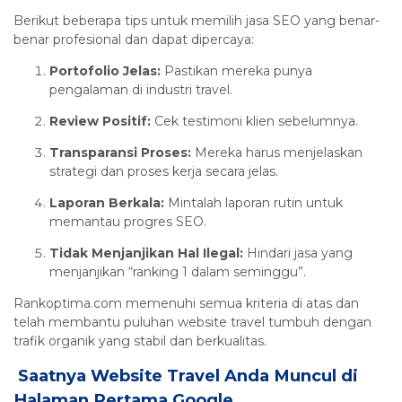
Berikut beberapa tips untuk memilih jasa SEO yang benar-
benar profesional dan dapat dipercaya:
Portofolio Jelas:
Pastikan mereka punya
pengalaman di industri travel.
Review Positif:
Cek testimoni klien sebelumnya.
Transparansi Proses:
Mereka harus menjelaskan
strategi dan proses kerja secara jelas.
Laporan Berkala:
Mintalah laporan rutin untuk
memantau progres SEO.
Tidak Menjanjikan Hal Ilegal:
Hindari jasa yang
menjanjikan “ranking 1 dalam seminggu”.
Rankoptima.com memenuhi semua kriteria di atas dan
telah membantu puluhan website travel tumbuh dengan
trafik organik yang stabil dan berkualitas.
Saatnya Website Travel Anda Muncul di
Halaman Pertama Google