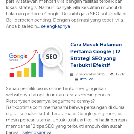
para wisatawan mencari villa dengan fasilitas terbaik dan
lokasi strategis. Namun, banyak villa kesulitan muncul di
halaman pertama Google. Di sinilah jasa SEO untuk villa di
Bali berperan penting. Dengan optimasi yang tepat, villa
Anda bisa lebih...
selengkapnya
Cara Masuk Halaman
Pertama Google | 12
Strategi SEO yang
Terbukti Efektif
7 September 2025
1.271x
Info Seo
Setiap pemilik bisnis online tentu menginginkan
websitenya tampil di urutan teratas mesin pencari.
Pertanyaan besarnya, bagaimana caranya?
Rankoptima.com memahami bahwa persaingan di dunia
digital semakin ketat, terutama di Google yang menjadi
mesin pencari utama. Untuk itulah, artikel ini hadir dengan
membahas 12 tips SEO yang terbukti ampuh dan sudah
banya...
selengkapnya