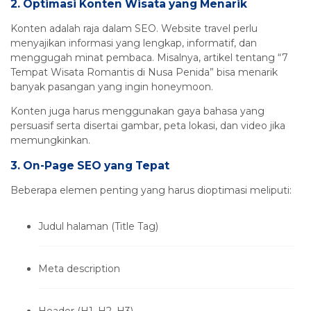
2.
Optimasi Konten Wisata yang Menarik
Konten adalah raja dalam SEO. Website travel perlu
menyajikan informasi yang lengkap, informatif, dan
menggugah minat pembaca. Misalnya, artikel tentang “7
Tempat Wisata Romantis di Nusa Penida” bisa menarik
banyak pasangan yang ingin honeymoon.
Konten juga harus menggunakan gaya bahasa yang
persuasif serta disertai gambar, peta lokasi, dan video jika
memungkinkan.
3.
On-Page SEO yang Tepat
Beberapa elemen penting yang harus dioptimasi meliputi:
Judul halaman (Title Tag)
Meta description
Header (H1, H2, H3)