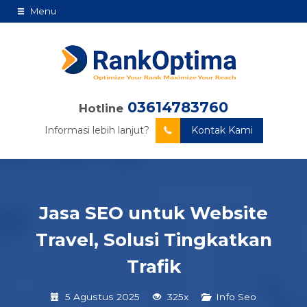
Menu
03614783760
Hotline
Informasi lebih lanjut?
Kontak Kami
Jasa SEO untuk Website
Travel, Solusi Tingkatkan
Trafik
5 Agustus 2025
325x
Info Seo