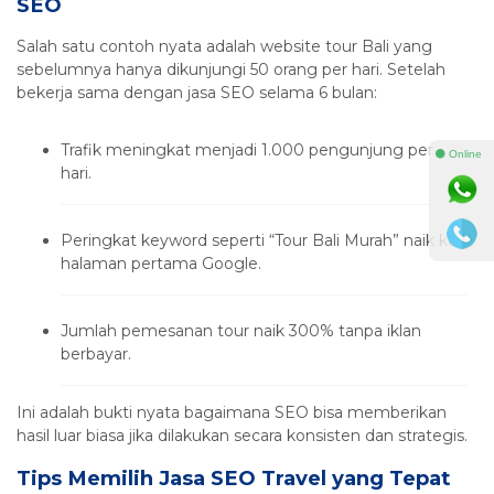
SEO
Salah satu contoh nyata adalah website tour Bali yang
sebelumnya hanya dikunjungi 50 orang per hari. Setelah
bekerja sama dengan jasa SEO selama 6 bulan:
Trafik meningkat menjadi 1.000 pengunjung per
⚫ Online
hari.
Peringkat keyword seperti “Tour Bali Murah” naik ke
halaman pertama Google.
Jumlah pemesanan tour naik 300% tanpa iklan
berbayar.
Ini adalah bukti nyata bagaimana SEO bisa memberikan
hasil luar biasa jika dilakukan secara konsisten dan strategis.
Tips Memilih Jasa SEO Travel yang Tepat