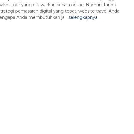
paket tour yang ditawarkan secara online. Namun, tanpa
strategi pemasaran digital yang tepat, website travel Anda
 mengapa Anda membutuhkan ja...
selengkapnya