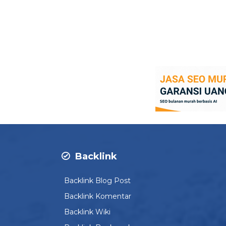
Backlink
Backlink Blog Post
Backlink Komentar
Backlink Wiki