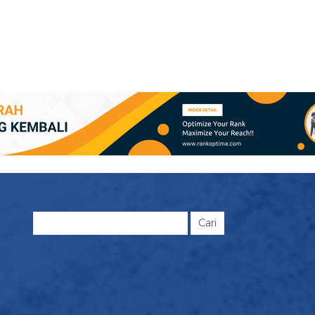
Cari
untuk: