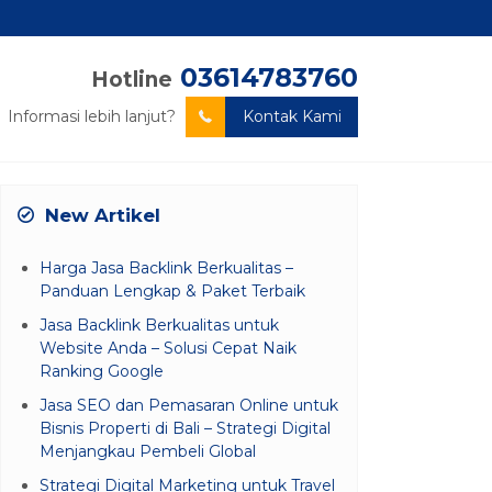
03614783760
Hotline
Informasi lebih lanjut?
Kontak Kami
New Artikel
Harga Jasa Backlink Berkualitas –
Panduan Lengkap & Paket Terbaik
Jasa Backlink Berkualitas untuk
Website Anda – Solusi Cepat Naik
Ranking Google
Jasa SEO dan Pemasaran Online untuk
Bisnis Properti di Bali – Strategi Digital
Menjangkau Pembeli Global
Strategi Digital Marketing untuk Travel