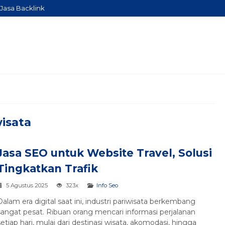
Jasa Backlink
isata
Jasa SEO untuk Website Travel, Solusi
Tingkatkan Trafik
5 Agustus 2025
323x
Info Seo
Dalam era digital saat ini, industri pariwisata berkembang
sangat pesat. Ribuan orang mencari informasi perjalanan
setiap hari, mulai dari destinasi wisata, akomodasi, hingga