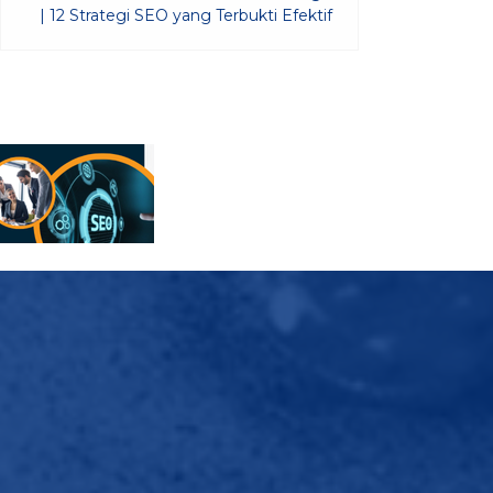
| 12 Strategi SEO yang Terbukti Efektif