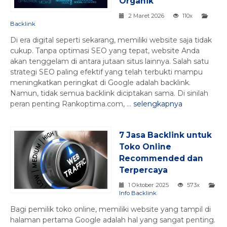
Organik
2 Maret 2026
110x
Backlink
Di era digital seperti sekarang, memiliki website saja tidak
cukup. Tanpa optimasi SEO yang tepat, website Anda
akan tenggelam di antara jutaan situs lainnya. Salah satu
strategi SEO paling efektif yang telah terbukti mampu
meningkatkan peringkat di Google adalah backlink.
Namun, tidak semua backlink diciptakan sama. Di sinilah
peran penting Rankoptima.com, ...
selengkapnya
7 Jasa Backlink untuk
Toko Online
Recommended dan
Terpercaya
1 Oktober 2025
573x
Info Backlink
Bagi pemilik toko online, memiliki website yang tampil di
halaman pertama Google adalah hal yang sangat penting.