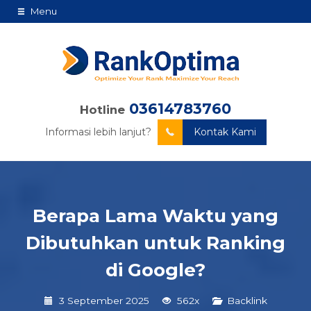
Menu
03614783760
Hotline
Informasi lebih lanjut?
Kontak Kami
Berapa Lama Waktu yang
Dibutuhkan untuk Ranking
di Google?
3 September 2025
562x
Backlink