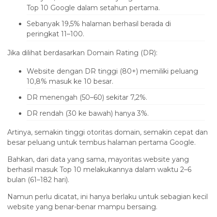
Top 10 Google dalam setahun pertama.
Sebanyak 19,5% halaman berhasil berada di
peringkat 11–100.
Jika dilihat berdasarkan Domain Rating (DR):
Website dengan DR tinggi (80+) memiliki peluang
10,8% masuk ke 10 besar.
DR menengah (50–60) sekitar 7,2%.
DR rendah (30 ke bawah) hanya 3%.
Artinya, semakin tinggi otoritas domain, semakin cepat dan
besar peluang untuk tembus halaman pertama Google.
Bahkan, dari data yang sama, mayoritas website yang
berhasil masuk Top 10 melakukannya dalam waktu 2–6
bulan (61–182 hari).
Namun perlu dicatat, ini hanya berlaku untuk sebagian kecil
website yang benar-benar mampu bersaing.