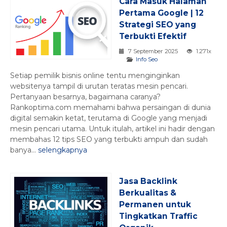
Cara Masuk Halaman
Pertama Google | 12
Strategi SEO yang
Terbukti Efektif
7 September 2025
1.271x
Info Seo
Setiap pemilik bisnis online tentu menginginkan
websitenya tampil di urutan teratas mesin pencari.
Pertanyaan besarnya, bagaimana caranya?
Rankoptima.com memahami bahwa persaingan di dunia
digital semakin ketat, terutama di Google yang menjadi
mesin pencari utama. Untuk itulah, artikel ini hadir dengan
membahas 12 tips SEO yang terbukti ampuh dan sudah
banya...
selengkapnya
Jasa Backlink
Berkualitas &
Permanen untuk
Tingkatkan Traffic