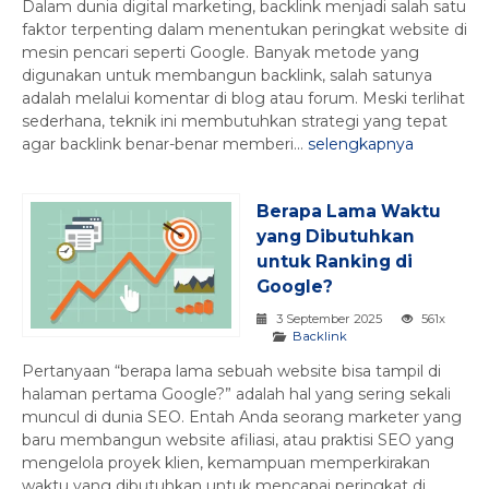
Dalam dunia digital marketing, backlink menjadi salah satu
faktor terpenting dalam menentukan peringkat website di
mesin pencari seperti Google. Banyak metode yang
digunakan untuk membangun backlink, salah satunya
adalah melalui komentar di blog atau forum. Meski terlihat
sederhana, teknik ini membutuhkan strategi yang tepat
agar backlink benar-benar memberi...
selengkapnya
Berapa Lama Waktu
yang Dibutuhkan
untuk Ranking di
Google?
3 September 2025
561x
Backlink
Pertanyaan “berapa lama sebuah website bisa tampil di
halaman pertama Google?” adalah hal yang sering sekali
muncul di dunia SEO. Entah Anda seorang marketer yang
baru membangun website afiliasi, atau praktisi SEO yang
mengelola proyek klien, kemampuan memperkirakan
waktu yang dibutuhkan untuk mencapai peringkat di