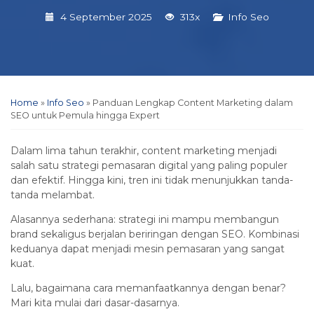
4 September 2025
313x
Info Seo
Home
»
Info Seo
»
Panduan Lengkap Content Marketing dalam
SEO untuk Pemula hingga Expert
Dalam lima tahun terakhir, content marketing menjadi
salah satu strategi pemasaran digital yang paling populer
dan efektif. Hingga kini, tren ini tidak menunjukkan tanda-
tanda melambat.
Alasannya sederhana: strategi ini mampu membangun
brand sekaligus berjalan beriringan dengan SEO. Kombinasi
keduanya dapat menjadi mesin pemasaran yang sangat
kuat.
Lalu, bagaimana cara memanfaatkannya dengan benar?
Mari kita mulai dari dasar-dasarnya.